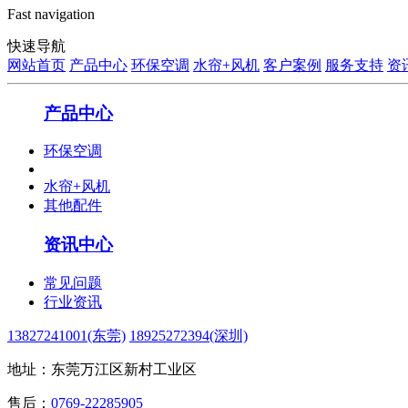
Fast navigation
快速导航
网站首页
产品中心
环保空调
水帘+风机
客户案例
服务支持
资
产品中心
环保空调
水帘+风机
其他配件
资讯中心
常见问题
行业资讯
13827241001(东莞)
18925272394(深圳)
地址：东莞万江区新村工业区
售后：
0769-22285905