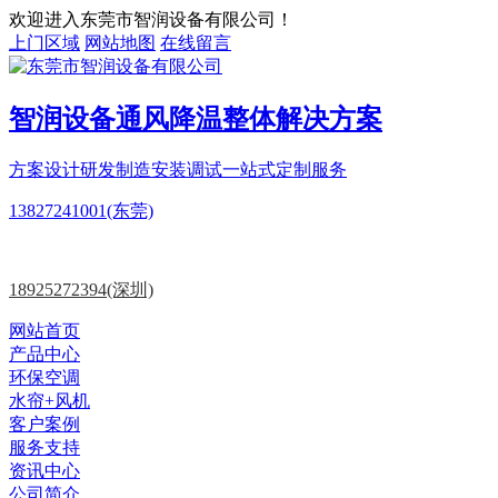
欢迎进入东莞市智润设备有限公司！
上门区域
网站地图
在线留言
智润设备
通风降温
整体解决方案
方案设计
研发制造
安装调试一站式定制服务
13827241001(东莞)
18925272394(深圳)
网站首页
产品中心
环保空调
水帘+风机
客户案例
服务支持
资讯中心
公司简介