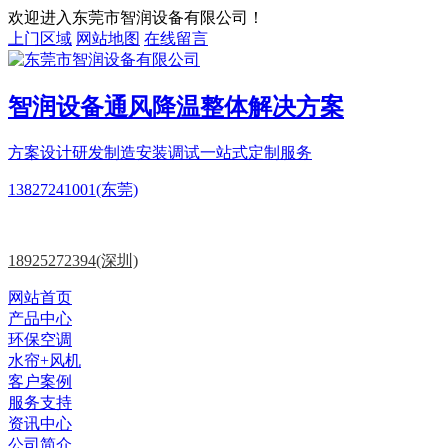
欢迎进入东莞市智润设备有限公司！
上门区域
网站地图
在线留言
智润设备
通风降温
整体解决方案
方案设计
研发制造
安装调试一站式定制服务
13827241001(东莞)
18925272394(深圳)
网站首页
产品中心
环保空调
水帘+风机
客户案例
服务支持
资讯中心
公司简介