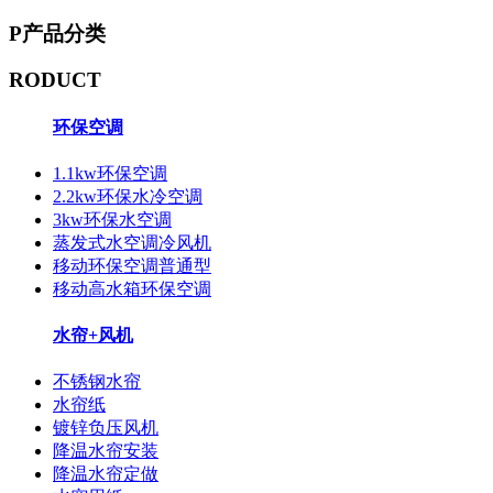
P
产品分类
RODUCT
环保空调
1.1kw环保空调
2.2kw环保水冷空调
3kw环保水空调
蒸发式水空调冷风机
移动环保空调普通型
移动高水箱环保空调
水帘+风机
不锈钢水帘
水帘纸
镀锌负压风机
降温水帘安装
降温水帘定做