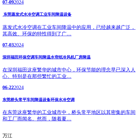
07-09
2024
东莞蒸发式水冷空调工业车间降温设备
蒸发式水冷空调在工业车间降温中的应用，已经越来越广泛，
其高效、环保的特性得到了广…
07-03
2024
深圳福田环保空调车间降温水帘纸冷风机厂房降温
在深圳福田这座繁华的城市中心，环保节能的理念早已深入人
心。特别是在那些繁忙的工业…
06-22
2024
东莞桥头常平车间降温设备环保水冷空调
在东莞这座繁华的工业城市中，桥头常平地区以其密集的车间
和工厂而闻名。然而，随着夏…
万江