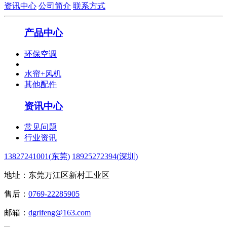
资讯中心
公司简介
联系方式
产品中心
环保空调
水帘+风机
其他配件
资讯中心
常见问题
行业资讯
13827241001(东莞)
18925272394(深圳)
地址：东莞万江区新村工业区
售后：
0769-22285905
邮箱：
dgrifeng@163.com