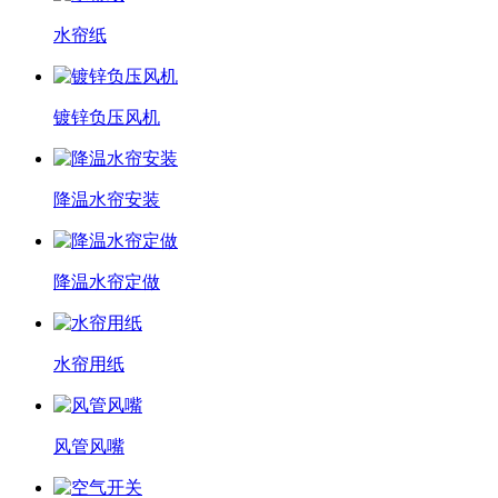
水帘纸
镀锌负压风机
降温水帘安装
降温水帘定做
水帘用纸
风管风嘴