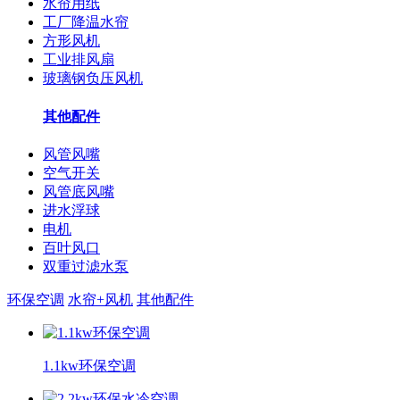
水帘用纸
工厂降温水帘
方形风机
工业排风扇
玻璃钢负压风机
其他配件
风管风嘴
空气开关
风管底风嘴
进水浮球
电机
百叶风口
双重过滤水泵
环保空调
水帘+风机
其他配件
1.1kw环保空调