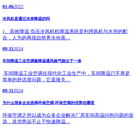
01-06
2022
冷风机是通过冰来降温的吗
1、高效降温 负压冷风机机降温系统是利用风机与水帘的配
合，人为的再现自然界水份蒸…
09-11
2024
车间降温工业空调集降温通风换气除尘于一体
车间降温工业空调在现代化工业生产中，车间降温已不再是
简单的舒适度问题，它直接关…
09-11
2024
为什么很多企业选择环保空调-环保空调的优势在哪里
环保空调之所以成为众多企业解决厂房车间高温闷热问题的首
选，其优势远不止于快速降温…