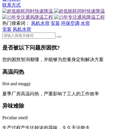
联系方式
热门搜索词：
风机水帘
安装
环保空调
水帘
安装
风机水帘
是否被以下问题所困扰?
您的困扰智润都懂，并能够为您量身定制解决方案
高温闷热
Hot and muggy
夏季厂房高温闷热，严重影响了工人的工作效率
异味难除
Peculiar smell
生产过程产生比较浓的异味，久久无法散去