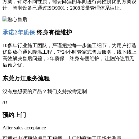
方案，针对不同性质，需要降温的车间进行高性价比的方案设
计。智润设备已通过ISO9001：2008质量管理体系认证。
承诺2年质保
终身有偿维护
10多年行业施工团队，严谨把控每一步施工细节，为用户打造
优良放心通风降温工程，7*24小时管家式售后服务，线下线上
高效解决售后问题，2年质保，终身有偿维护，让您的使用无
后顾之忧。
东莞万江服务流程
没有您想要的产品？我们支持按需定制
01
预约上门
After sales acceptance
可通过电话预约项目工程师，上门勘察施工现场并测量