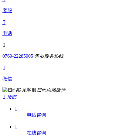
客服

电话

0769-22285905
售后服务热线

微信
扫码添加微信

顶部

电话咨询

在线咨询