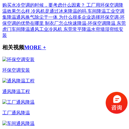
购买水冷空调的时候，要考虑什么因素？
工厂用环保空调降
温效果怎么样
冷风机是通过冰来降温的吗
车间降温工业空调
集降温通风换气除尘于一体
为什么很多企业选择环保空调-环
保空调的优势在哪里
制衣厂怎么快速降温-环保空调降温
东莞
虎门车间降温通风工业冷风机
东莞常平降温水帘墙湿帘纸安
装
相关视频
MORE +
环保空调安装
通风降温工程
工厂通风降温