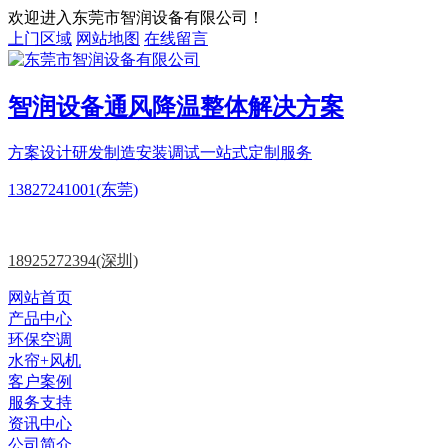
欢迎进入东莞市智润设备有限公司！
上门区域
网站地图
在线留言
智润设备
通风降温
整体解决方案
方案设计
研发制造
安装调试一站式定制服务
13827241001(东莞)
18925272394(深圳)
网站首页
产品中心
环保空调
水帘+风机
客户案例
服务支持
资讯中心
公司简介