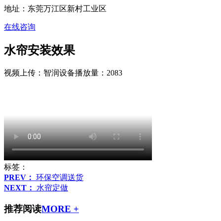
地址：东莞万江区新村工业区
在线咨询
水帘安装效果
视频上传：智润设备
播放量：2083
标签：
PREV：
环保空调送货
NEXT：
水帘定做
推荐阅读
MORE +