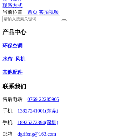
联系方式
当前位置：
首页
实拍视频
产品中心
环保空调
水帘+风机
其他配件
联系我们
售后电话：
0769-22285905
手机：
13827241001(东莞)
手机：
18925272394(深圳)
邮箱：
dgrifeng@163.com