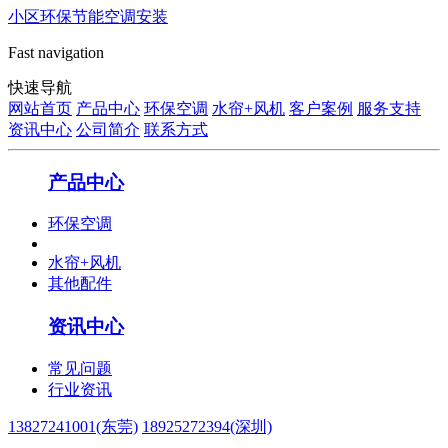
小区环保节能空调安装
Fast navigation
快速导航
网站首页
产品中心
环保空调
水帘+风机
客户案例
服务支持
资讯中心
公司简介
联系方式
产品中心
环保空调
水帘+风机
其他配件
资讯中心
常见问题
行业资讯
13827241001(东莞)
18925272394(深圳)