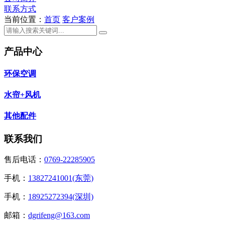
联系方式
当前位置：
首页
客户案例
产品中心
环保空调
水帘+风机
其他配件
联系我们
售后电话：
0769-22285905
手机：
13827241001(东莞)
手机：
18925272394(深圳)
邮箱：
dgrifeng@163.com