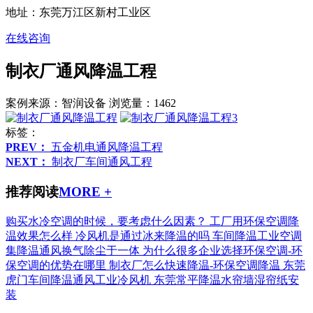
地址：东莞万江区新村工业区
在线咨询
制衣厂通风降温工程
案例来源：智润设备
浏览量：1462
标签：
PREV：
五金机电通风降温工程
NEXT：
制衣厂车间通风工程
推荐阅读
MORE +
购买水冷空调的时候，要考虑什么因素？
工厂用环保空调降
温效果怎么样
冷风机是通过冰来降温的吗
车间降温工业空调
集降温通风换气除尘于一体
为什么很多企业选择环保空调-环
保空调的优势在哪里
制衣厂怎么快速降温-环保空调降温
东莞
虎门车间降温通风工业冷风机
东莞常平降温水帘墙湿帘纸安
装