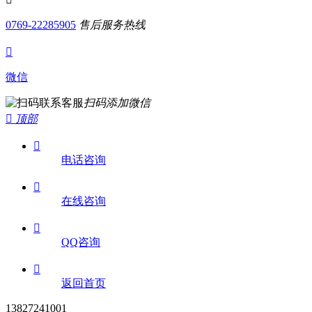
0769-22285905
售后服务热线

微信
扫码添加微信

顶部

电话咨询

在线咨询

QQ咨询

返回首页
13827241001