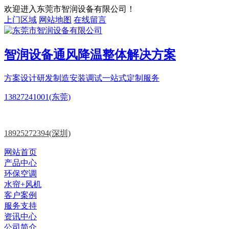
欢迎进入东莞市智润设备有限公司！
上门区域
网站地图
在线留言
智润设备
通风降温
整体解决方案
方案设计
研发制造
安装调试一站式定制服务
13827241001(东莞)
18925272394(深圳)
网站首页
产品中心
环保空调
水帘+风机
客户案例
服务支持
资讯中心
公司简介