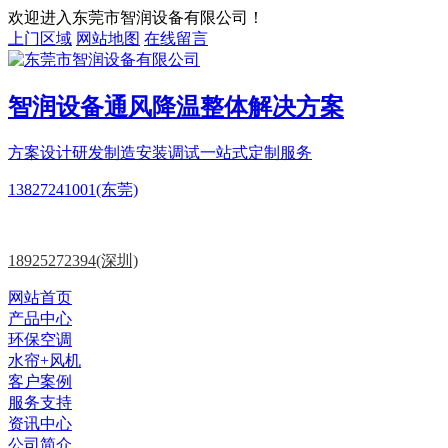
欢迎进入东莞市智润设备有限公司！
上门区域
网站地图
在线留言
智润设备
通风降温
整体解决方案
方案设计
研发制造
安装调试一站式定制服务
13827241001(东莞)
18925272394(深圳)
网站首页
产品中心
环保空调
水帘+风机
客户案例
服务支持
资讯中心
公司简介