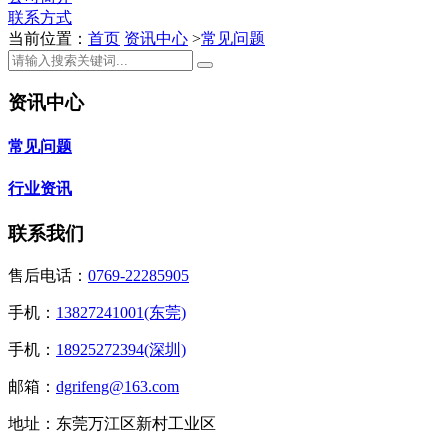
联系方式
当前位置：
首页
资讯中心
>
常见问题
资讯中心
常见问题
行业资讯
联系我们
售后电话：
0769-22285905
手机：
13827241001(东莞)
手机：
18925272394(深圳)
邮箱：
dgrifeng@163.com
地址：东莞万江区新村工业区