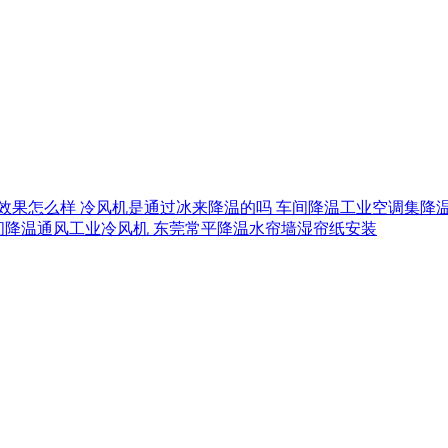
效果怎么样
冷风机是通过冰来降温的吗
车间降温工业空调集降
间降温通风工业冷风机
东莞常平降温水帘墙湿帘纸安装