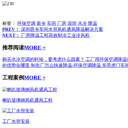
标签：
环保空调
新乡
车间
厂房
深圳
水冷
降温
PREV：
深圳西乡车间水帘风机通风降温解决方案
NEXT：
厂房降温工程高效制冷工业冷风机
推荐阅读
MORE +
购买水冷空调的时候，要考虑什么因素？
工厂用环保空调降温
的优势在哪里
制衣厂怎么快速降温-环保空调降温
东莞虎门车
工程案例
MORE +
喇叭玻璃钢风机通风工程
工厂水帘安装