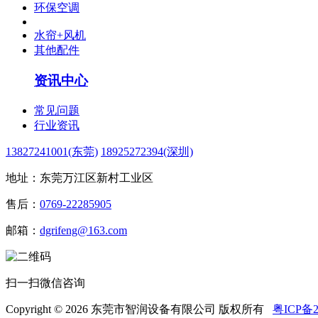
环保空调
水帘+风机
其他配件
资讯中心
常见问题
行业资讯
13827241001(东莞)
18925272394(深圳)
地址：东莞万江区新村工业区
售后：
0769-22285905
邮箱：
dgrifeng@163.com
扫一扫微信咨询
Copyright © 2026 东莞市智润设备有限公司 版权所有
粤ICP备2