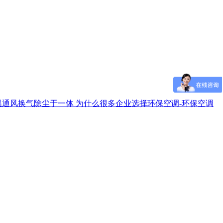
温通风换气除尘于一体
为什么很多企业选择环保空调-环保空调