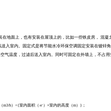
装在地面上，也有安装在屋顶上的，比如一些铁皮房， 混凝
风送入室内。固定式是将节能水冷环保空调固定安装在镀锌
外空气温度，过滤后送入室内。同时可固定在外墙上，不占用
m3/h）÷{室内面积（㎡）×室内的高度（m）}；