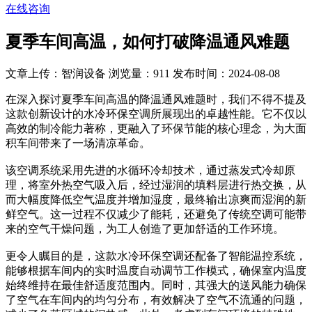
在线咨询
夏季车间高温，如何打破降温通风难题
文章上传：智润设备
浏览量：911
发布时间：2024-08-08
在深入探讨夏季车间高温的降温通风难题时，我们不得不提及
这款创新设计的水冷环保空调所展现出的卓越性能。它不仅以
高效的制冷能力著称，更融入了环保节能的核心理念，为大面
积车间带来了一场清凉革命。
该空调系统采用先进的水循环冷却技术，通过蒸发式冷却原
理，将室外热空气吸入后，经过湿润的填料层进行热交换，从
而大幅度降低空气温度并增加湿度，最终输出凉爽而湿润的新
鲜空气。这一过程不仅减少了能耗，还避免了传统空调可能带
来的空气干燥问题，为工人创造了更加舒适的工作环境。
更令人瞩目的是，这款水冷环保空调还配备了智能温控系统，
能够根据车间内的实时温度自动调节工作模式，确保室内温度
始终维持在最佳舒适度范围内。同时，其强大的送风能力确保
了空气在车间内的均匀分布，有效解决了空气不流通的问题，