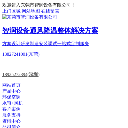
欢迎进入东莞市智润设备有限公司！
上门区域
网站地图
在线留言
智润设备
通风降温
整体解决方案
方案设计
研发制造
安装调试一站式定制服务
13827241001(东莞)
18925272394(深圳)
网站首页
产品中心
环保空调
水帘+风机
客户案例
服务支持
资讯中心
公司简介