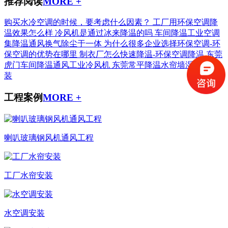
推荐阅读
MORE +
购买水冷空调的时候，要考虑什么因素？
工厂用环保空调降
温效果怎么样
冷风机是通过冰来降温的吗
车间降温工业空调
集降温通风换气除尘于一体
为什么很多企业选择环保空调-环
保空调的优势在哪里
制衣厂怎么快速降温-环保空调降温
东莞
虎门车间降温通风工业冷风机
东莞常平降温水帘墙湿帘纸安
装
工程案例
MORE +
喇叭玻璃钢风机通风工程
工厂水帘安装
水空调安装