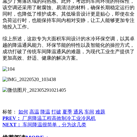
减少了角落区域的闷热感。此外，考虑到车间环境的特殊性，
该空调还采用了耐腐蚀、易清洁的材料，确保长期稳定运行的
同时，也降低了维护成本。其低噪音设计更是贴心，即使在全
负荷运行时，也能保持车间内相对安静，让工人能够更加专注
地投入工作。
综上所述，这款专为大面积车间设计的水冷环保空调，以其卓
越的降温通风能力、环保节能的特性以及智能化的操控方式，
成功打破了传统车间降温通风的难题，为现代工业生产提供了
更加高效、舒适、健康的解决方案。
标签：
如何
高温
降温
打破
夏季
通风
车间
难题
PREV：
厂房降温工程高效制冷工业冷风机
NEXT：
车间降温很简单，分为这几类