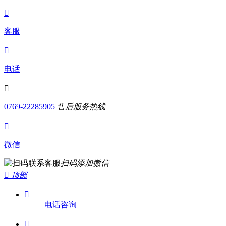

客服

电话

0769-22285905
售后服务热线

微信
扫码添加微信

顶部

电话咨询
