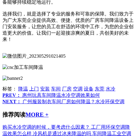
备能够持续稳定地运行。
选择我们，就是选择了专业的服务和可靠的保障。我们致力于
为广大东莞企业提供高效、便捷、优质的厂房车间降温设备上
门安装服务，让您的员工在舒适的环境中工作，为您的企业创
造更大的价值。让我们一起迎接凉爽的夏日，共创美好的未
来！
标签：
降温
上门
安装
车间
厂房
空调
设备
东莞
水冷
PREV：
惠州玩具车间降温水冷空调效果如何
NEXT：
广州服装制衣车间厂房如何降温？水冷环保空调
推荐阅读
MORE +
购买水冷空调的时候，要考虑什么因素？
工厂用环保空调降
温效果怎么样
冷风机是通过冰来降温的吗
车间降温工业空调