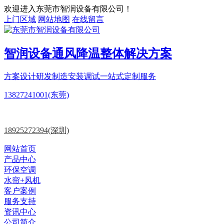
欢迎进入东莞市智润设备有限公司！
上门区域
网站地图
在线留言
智润设备
通风降温
整体解决方案
方案设计
研发制造
安装调试一站式定制服务
13827241001(东莞)
18925272394(深圳)
网站首页
产品中心
环保空调
水帘+风机
客户案例
服务支持
资讯中心
公司简介