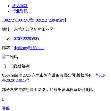
常见问题
行业资讯
13827241001(东莞)
18925272394(深圳)
地址：东莞万江区新村工业区
售后：
0769-22285905
邮箱：
dgrifeng@163.com
扫一扫微信咨询
Copyright © 2026 东莞市智润设备有限公司 版权所有
粤ICP
备2020123825号
部分素材与信息源于网络，如有争议请联系我们删除

客服