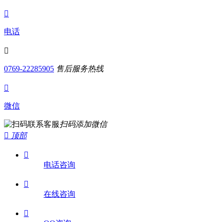

电话

0769-22285905
售后服务热线

微信
扫码添加微信

顶部

电话咨询

在线咨询
