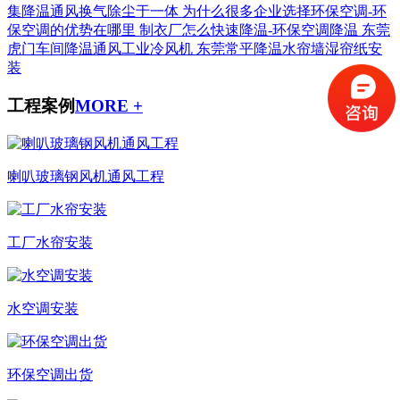
集降温通风换气除尘于一体
为什么很多企业选择环保空调-环
保空调的优势在哪里
制衣厂怎么快速降温-环保空调降温
东莞
虎门车间降温通风工业冷风机
东莞常平降温水帘墙湿帘纸安
装
工程案例
MORE +
喇叭玻璃钢风机通风工程
工厂水帘安装
水空调安装
环保空调出货