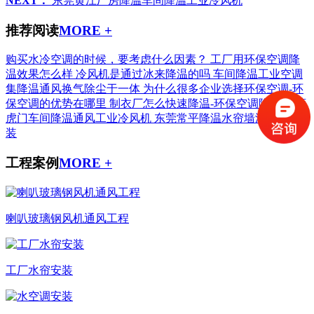
NEXT：
东莞黄江厂房降温车间降温工业冷风机
推荐阅读
MORE +
购买水冷空调的时候，要考虑什么因素？
工厂用环保空调降
温效果怎么样
冷风机是通过冰来降温的吗
车间降温工业空调
集降温通风换气除尘于一体
为什么很多企业选择环保空调-环
保空调的优势在哪里
制衣厂怎么快速降温-环保空调降温
东莞
虎门车间降温通风工业冷风机
东莞常平降温水帘墙湿帘纸安
装
工程案例
MORE +
喇叭玻璃钢风机通风工程
工厂水帘安装