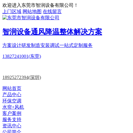
欢迎进入东莞市智润设备有限公司！
上门区域
网站地图
在线留言
智润设备
通风降温
整体解决方案
方案设计
研发制造
安装调试一站式定制服务
13827241001(东莞)
18925272394(深圳)
网站首页
产品中心
环保空调
水帘+风机
客户案例
服务支持
资讯中心
公司简介