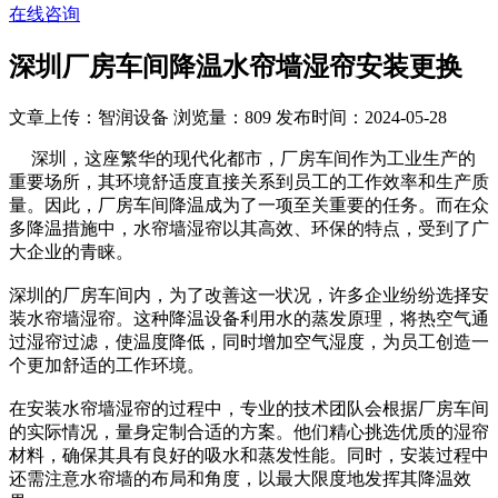
在线咨询
深圳厂房车间降温水帘墙湿帘安装更换
文章上传：智润设备
浏览量：809
发布时间：2024-05-28
深圳，这座繁华的现代化都市，厂房车间作为工业生产的
重要场所，其环境舒适度直接关系到员工的工作效率和生产质
量。因此，厂房车间降温成为了一项至关重要的任务。而在众
多降温措施中，水帘墙湿帘以其高效、环保的特点，受到了广
大企业的青睐。
深圳的厂房车间内，为了改善这一状况，许多企业纷纷选择安
装水帘墙湿帘。这种降温设备利用水的蒸发原理，将热空气通
过湿帘过滤，使温度降低，同时增加空气湿度，为员工创造一
个更加舒适的工作环境。
在安装水帘墙湿帘的过程中，专业的技术团队会根据厂房车间
的实际情况，量身定制合适的方案。他们精心挑选优质的湿帘
材料，确保其具有良好的吸水和蒸发性能。同时，安装过程中
还需注意水帘墙的布局和角度，以最大限度地发挥其降温效