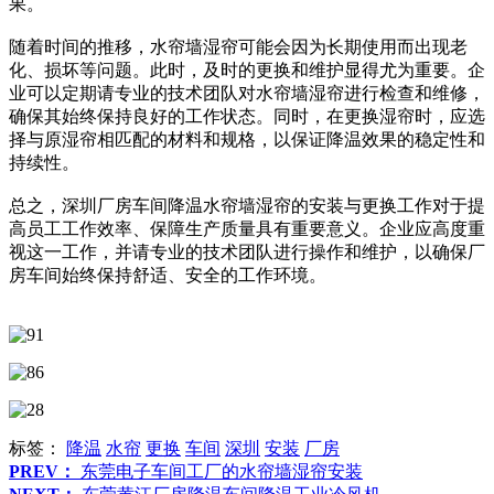
果。
随着时间的推移，水帘墙湿帘可能会因为长期使用而出现老
化、损坏等问题。此时，及时的更换和维护显得尤为重要。企
业可以定期请专业的技术团队对水帘墙湿帘进行检查和维修，
确保其始终保持良好的工作状态。同时，在更换湿帘时，应选
择与原湿帘相匹配的材料和规格，以保证降温效果的稳定性和
持续性。
总之，深圳厂房车间降温水帘墙湿帘的安装与更换工作对于提
高员工工作效率、保障生产质量具有重要意义。企业应高度重
视这一工作，并请专业的技术团队进行操作和维护，以确保厂
房车间始终保持舒适、安全的工作环境。
标签：
降温
水帘
更换
车间
深圳
安装
厂房
PREV：
东莞电子车间工厂的水帘墙湿帘安装