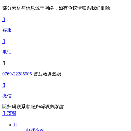
部分素材与信息源于网络，如有争议请联系我们删除

客服

电话

0769-22285905
售后服务热线

微信
扫码添加微信

顶部

电话咨询