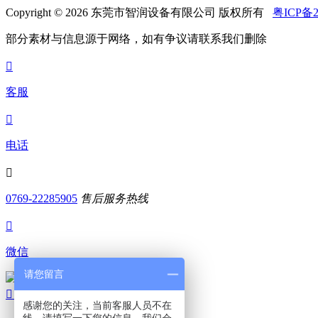
Copyright © 2026 东莞市智润设备有限公司 版权所有
粤ICP备2
部分素材与信息源于网络，如有争议请联系我们删除

客服

电话

0769-22285905
售后服务热线

微信
请您留言
扫码添加微信

顶部
感谢您的关注，当前客服人员不在