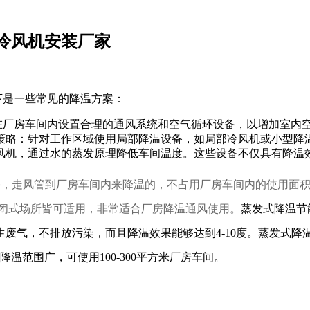
冷风机安装厂家
是一些常见的降温方案：
厂房车间内设置合理的通风系统和空气循环设备，以增加室内空
策略：针对工作区域使用局部降温设备，如局部冷风机或小型降
风机，通过水的蒸发原理降低车间温度。这些设备不仅具有降温
外，走风管到厂房车间内来降温的，不占用厂房车间内的使用面
封闭式场所皆可适用，非常适合厂房降温通风使用。
蒸发式降温节
废气，不排放污染，而且降温效果能够达到4-10度。蒸发式降
温范围广，可使用100-300平方米厂房车间。