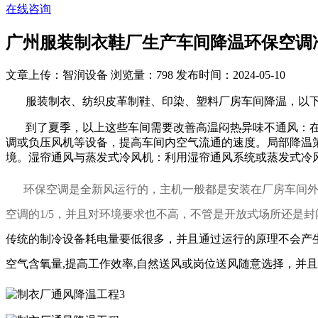
在线咨询
广州服装制衣鞋厂生产车间降温环保空调
文章上传：智润设备
浏览量：798
发布时间：2024-05-10
服装制衣、纺织皮革制鞋、印染、塑料厂房车间降温，以下
到了夏季，以上这些车间需要改善高温闷热异味不通风：在
调或负压风机等设备，提高车间内空气流通的速度。局部降温
境。湿帘通风与蒸发式冷风机：利用湿帘通风系统或蒸发式冷
环保空调是全新风运行的，主机一般都是安装在厂房车间
空调的1/5，并且对环境要求也不高，不管是开放式场所还是
传统的制冷设备耗电量要低很多，并且通过运行的原理不会产生
空气含氧量,提高工作效率,自然送风或岗位送风随意选择，并且降