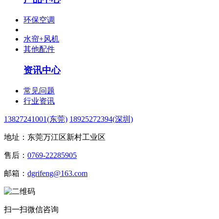
环保空调
水帘+风机
其他配件
资讯中心
常见问题
行业资讯
13827241001(东莞)
18925272394(深圳)
地址：东莞万江区新村工业区
售后：
0769-22285905
邮箱：
dgrifeng@163.com
扫一扫微信咨询