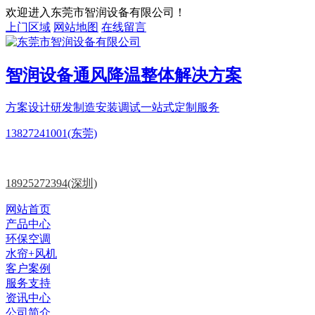
欢迎进入东莞市智润设备有限公司！
上门区域
网站地图
在线留言
智润设备
通风降温
整体解决方案
方案设计
研发制造
安装调试一站式定制服务
13827241001(东莞)
18925272394(深圳)
网站首页
产品中心
环保空调
水帘+风机
客户案例
服务支持
资讯中心
公司简介