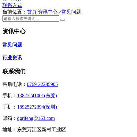
联系方式
当前位置：
首页
资讯中心
>
常见问题
资讯中心
常见问题
行业资讯
联系我们
售后电话：
0769-22285905
手机：
13827241001(东莞)
手机：
18925272394(深圳)
邮箱：
dgrifeng@163.com
地址：东莞万江区新村工业区