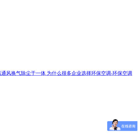
温通风换气除尘于一体
为什么很多企业选择环保空调-环保空调