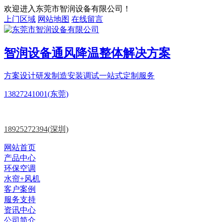
欢迎进入东莞市智润设备有限公司！
上门区域
网站地图
在线留言
智润设备
通风降温
整体解决方案
方案设计
研发制造
安装调试一站式定制服务
13827241001(东莞)
18925272394(深圳)
网站首页
产品中心
环保空调
水帘+风机
客户案例
服务支持
资讯中心
公司简介