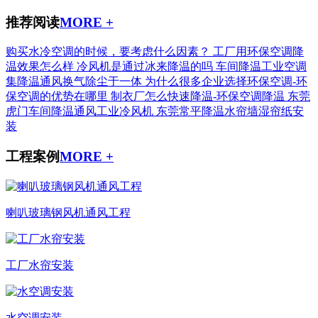
推荐阅读
MORE +
购买水冷空调的时候，要考虑什么因素？
工厂用环保空调降
温效果怎么样
冷风机是通过冰来降温的吗
车间降温工业空调
集降温通风换气除尘于一体
为什么很多企业选择环保空调-环
保空调的优势在哪里
制衣厂怎么快速降温-环保空调降温
东莞
虎门车间降温通风工业冷风机
东莞常平降温水帘墙湿帘纸安
装
工程案例
MORE +
喇叭玻璃钢风机通风工程
工厂水帘安装
水空调安装