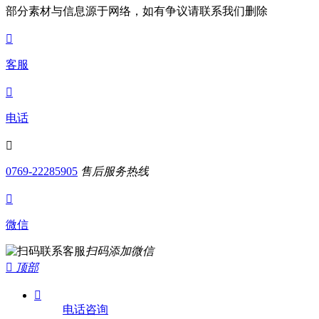
部分素材与信息源于网络，如有争议请联系我们删除

客服

电话

0769-22285905
售后服务热线

微信
扫码添加微信

顶部

电话咨询