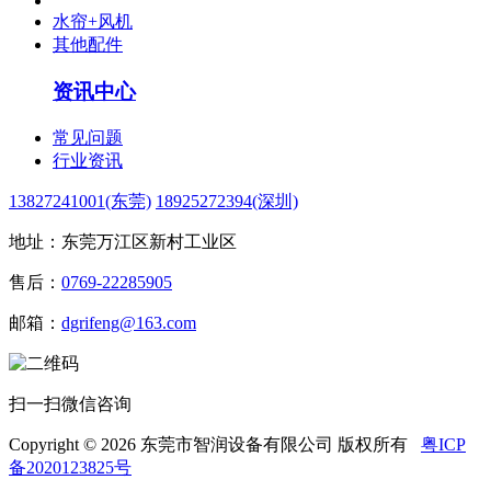
水帘+风机
其他配件
资讯中心
常见问题
行业资讯
13827241001(东莞)
18925272394(深圳)
地址：东莞万江区新村工业区
售后：
0769-22285905
邮箱：
dgrifeng@163.com
扫一扫微信咨询
Copyright © 2026 东莞市智润设备有限公司 版权所有
粤ICP
备2020123825号