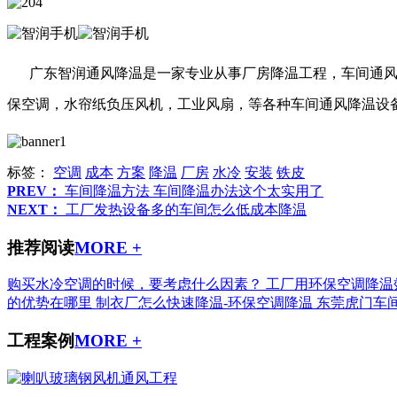
广东智润通风降温是一家专业从事厂房降温工程，车间通
保空调，水帘纸负压风机，工业风扇，等各种车间通风降温设
标签：
空调
成本
方案
降温
厂房
水冷
安装
铁皮
PREV：
车间降温方法 车间降温办法这个太实用了
NEXT：
工厂发热设备多的车间怎么低成本降温
推荐阅读
MORE +
购买水冷空调的时候，要考虑什么因素？
工厂用环保空调降温
的优势在哪里
制衣厂怎么快速降温-环保空调降温
东莞虎门车
工程案例
MORE +