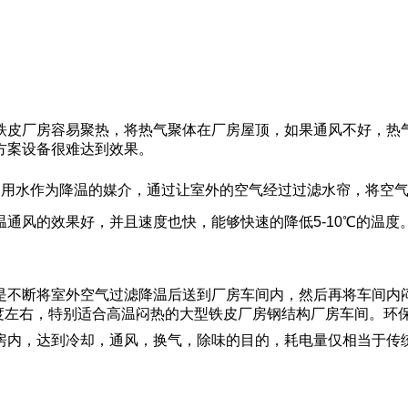
铁皮厂房容易聚热，将热气聚体在厂房屋顶，如果通风不好，热
方案设备很难达到效果。
，用水作为降温的媒介，通过让室外的空气经过过滤水帘，将空
通风的效果好，并且速度也快，能够快速的降低5-10℃的温度
是不断将室外空气过滤降温后送到厂房车间内，然后再将车间内
0度左右，特别适合高温闷热的大型铁皮厂房钢结构厂房车间。
内，达到冷却，通风，换气，除味的目的，耗电量仅相当于传统空