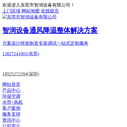
欢迎进入东莞市智润设备有限公司！
上门区域
网站地图
在线留言
智润设备
通风降温
整体解决方案
方案设计
研发制造
安装调试一站式定制服务
13827241001(东莞)
18925272394(深圳)
网站首页
产品中心
环保空调
水帘+风机
客户案例
服务支持
资讯中心
公司简介