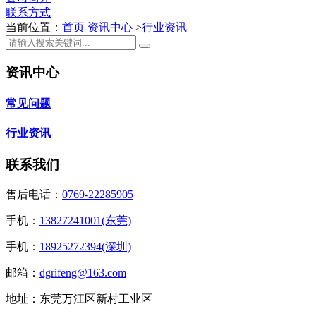
联系方式
当前位置：
首页
资讯中心
>
行业资讯
资讯中心
常见问题
行业资讯
联系我们
售后电话：
0769-22285905
手机：
13827241001(东莞)
手机：
18925272394(深圳)
邮箱：
dgrifeng@163.com
地址：东莞万江区新村工业区