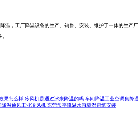
风降温，工厂降温设备的生产、销售、安装、维护于一体的生产
备。
效果怎么样
冷风机是通过冰来降温的吗
车间降温工业空调集降
间降温通风工业冷风机
东莞常平降温水帘墙湿帘纸安装