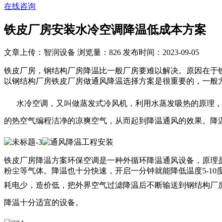
在线咨询
铁皮厂房安装水冷空调降温低成本方案
文章上传：智润设备
浏览量：826
发布时间：2023-09-05
铁皮厂房，钢结构厂房降温比一般厂房要难以解决。原因在于
以钢结构厂房铁皮厂房做通风降温选择方案是很重要的，一般
水冷空调，又叫做蒸发式冷风机，利用水蒸发吸热的原理
的热空气编程洁净的凉爽空气，从而起到降温通风的效果。降温
铁皮厂房降温方案环保空调是一种外循环降温通风设备，原理
粉尘等气体。降温也十分快速，开启一分钟就能降低温度5-1
耗电少，造价低，
把外界空气过滤降温后不断输送到钢结构厂房
降温十分适宜的设备。