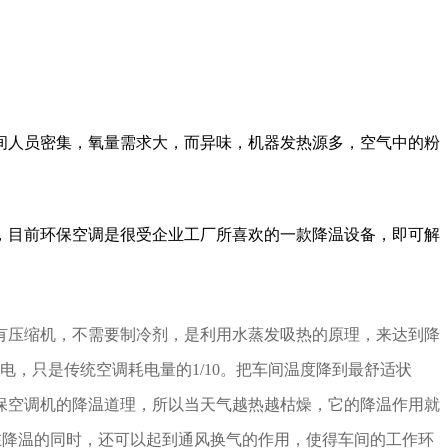
间人员密集，氧量需求大，而异味，机器发热源多，空气中的粉
，目前环保空调是很受企业工厂所喜欢的一款降温设备，即可解
。
有压缩机，不需要制冷剂，是利用水蒸发吸热的原理，来达到降
电，只是传统空调耗电量的1/10。把车间温度降到最舒适状
保空调机的降温道理，所以当天气越热越枯燥，它的降温作用就
机在降温的同时，还可以起到通风换气的作用，使得车间的工作环