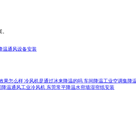
案。
降温通风设备安装
效果怎么样
冷风机是通过冰来降温的吗
车间降温工业空调集降
间降温通风工业冷风机
东莞常平降温水帘墙湿帘纸安装