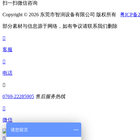
扫一扫微信咨询
Copyright © 2026 东莞市智润设备有限公司 版权所有
粤ICP备2
部分素材与信息源于网络，如有争议请联系我们删除

客服

电话

0769-22285905
售后服务热线

微信
请您留言
扫码添加微信

顶部