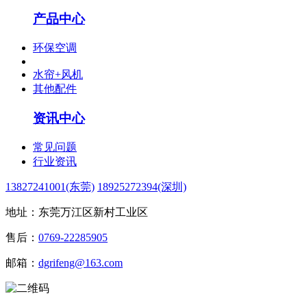
产品中心
环保空调
水帘+风机
其他配件
资讯中心
常见问题
行业资讯
13827241001(东莞)
18925272394(深圳)
地址：东莞万江区新村工业区
售后：
0769-22285905
邮箱：
dgrifeng@163.com