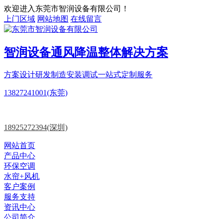
欢迎进入东莞市智润设备有限公司！
上门区域
网站地图
在线留言
智润设备
通风降温
整体解决方案
方案设计
研发制造
安装调试一站式定制服务
13827241001(东莞)
18925272394(深圳)
网站首页
产品中心
环保空调
水帘+风机
客户案例
服务支持
资讯中心
公司简介