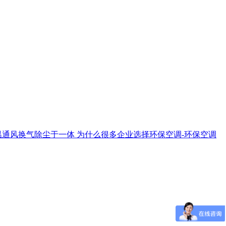
温通风换气除尘于一体
为什么很多企业选择环保空调-环保空调