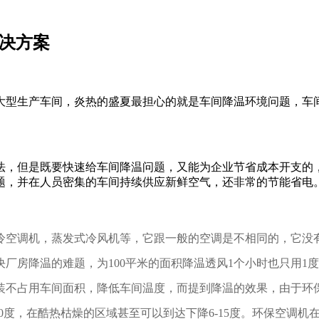
解决方案
大型生产车间，炎热的盛夏最担心的就是车间降温环境问题，车
法，但是既要快速给车间降温问题，又能为企业节省成本开支的
题，并在人员密集的车间持续供应新鲜空气，还非常的节能省电
冷空调机，蒸发式冷风机等，它跟一般的空调是不相同的，它没
房降温的难题，为100平米的面积降温透风1个小时也只用1度
装不占用车间面积，降低车间温度，
而提到降温的效果，由于环
10度，在酷热枯燥的区域甚至可以到达下降6-15度。环保空调