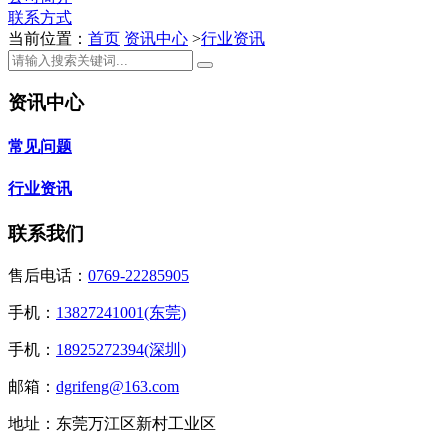
联系方式
当前位置：
首页
资讯中心
>
行业资讯
资讯中心
常见问题
行业资讯
联系我们
售后电话：
0769-22285905
手机：
13827241001(东莞)
手机：
18925272394(深圳)
邮箱：
dgrifeng@163.com
地址：东莞万江区新村工业区