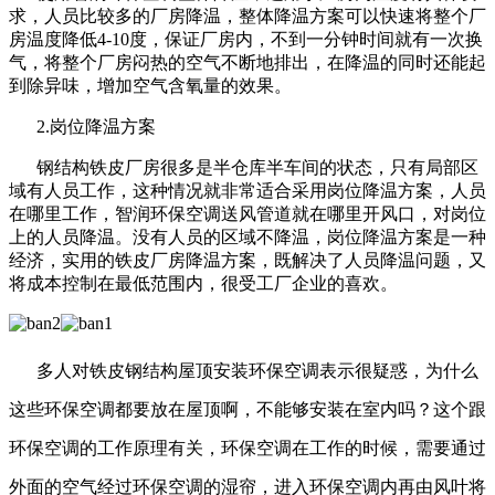
求，人员比较多的厂房降温，整体降温方案可以快速将整个厂
房温度降低4-10度，保证厂房内，不到一分钟时间就有一次换
气，将整个厂房闷热的空气不断地排出，在降温的同时还能起
到除异味，增加空气含氧量的效果。
2.岗位降温方案
钢结构铁皮厂房很多是半仓库半车间的状态，只有局部区
域有人员工作，这种情况就非常适合采用岗位降温方案，人员
在哪里工作，智润环保空调送风管道就在哪里开风口，对岗位
上的人员降温。没有人员的区域不降温，岗位降温方案是一种
经济，实用的铁皮厂房降温方案，既解决了人员降温问题，又
将成本控制在最低范围内，很受工厂企业的喜欢。
多人对铁皮钢结构屋顶安装环保空调表示很疑惑，为什么
这些环保空调都要放在屋顶啊，不能够安装在室内吗？这个跟
环保空调的工作原理有关，环保空调在工作的时候，需要通过
外面的空气经过环保空调的湿帘，进入环保空调内再由风叶将