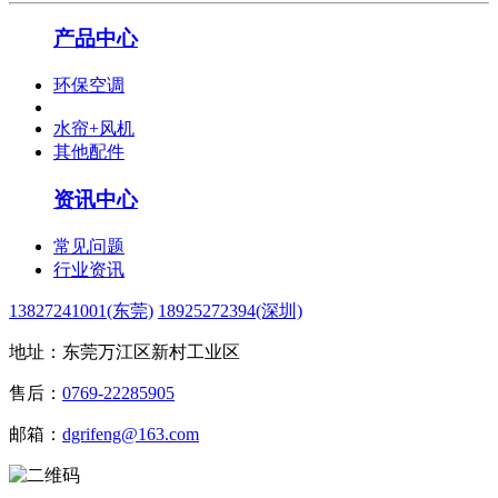
产品中心
环保空调
水帘+风机
其他配件
资讯中心
常见问题
行业资讯
13827241001(东莞)
18925272394(深圳)
地址：东莞万江区新村工业区
售后：
0769-22285905
邮箱：
dgrifeng@163.com