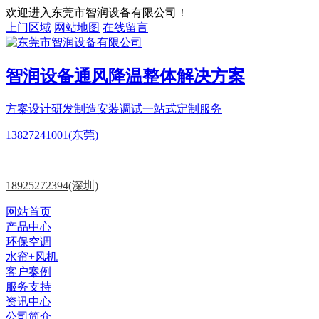
欢迎进入东莞市智润设备有限公司！
上门区域
网站地图
在线留言
智润设备
通风降温
整体解决方案
方案设计
研发制造
安装调试一站式定制服务
13827241001(东莞)
18925272394(深圳)
网站首页
产品中心
环保空调
水帘+风机
客户案例
服务支持
资讯中心
公司简介