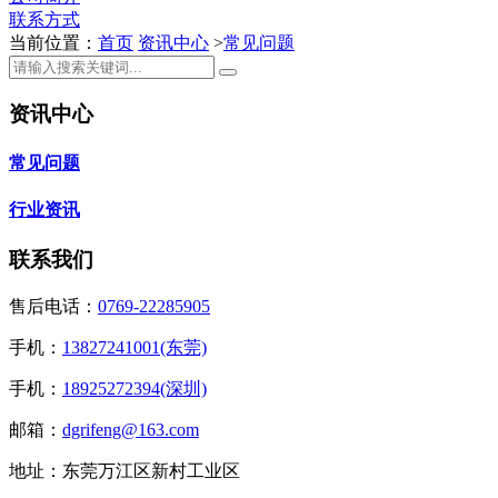
联系方式
当前位置：
首页
资讯中心
>
常见问题
资讯中心
常见问题
行业资讯
联系我们
售后电话：
0769-22285905
手机：
13827241001(东莞)
手机：
18925272394(深圳)
邮箱：
dgrifeng@163.com
地址：东莞万江区新村工业区