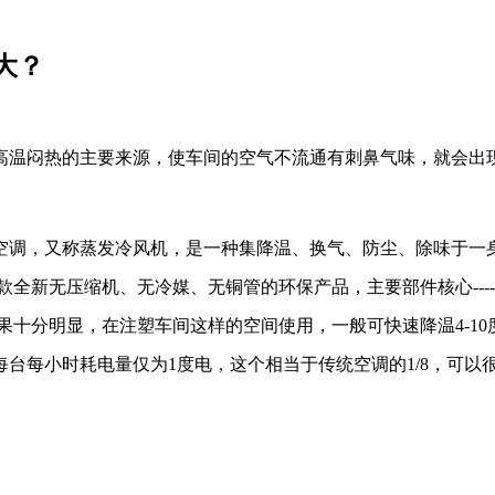
大？
高温闷热的主要来源，使车间的空气不流通有刺鼻气味，就会出
空调，又称蒸发冷风机，是一种集降温、换气、防尘、除味于一
款全新无压缩机、无冷媒、无铜管的环保产品，主要部件核心----
效果十分明显，在注塑车间这样的空间使用，一般可快速降温4-1
台每小时耗电量仅为1度电，这个相当于传统空调的1/8，可以