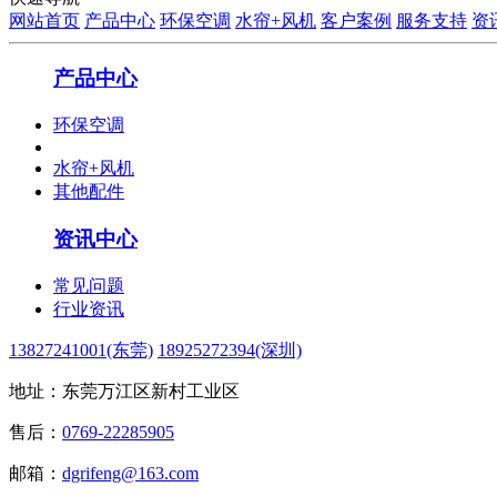
网站首页
产品中心
环保空调
水帘+风机
客户案例
服务支持
资
产品中心
环保空调
水帘+风机
其他配件
资讯中心
常见问题
行业资讯
13827241001(东莞)
18925272394(深圳)
地址：东莞万江区新村工业区
售后：
0769-22285905
邮箱：
dgrifeng@163.com