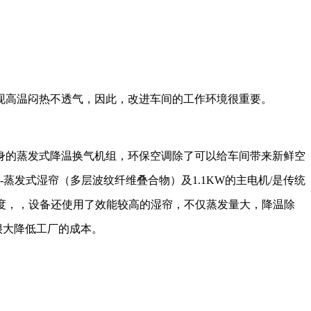
现高温闷热不透气，因此，改进车间的工作环境很重要。
身的蒸发式降温换气机组，环保空调除了可以给车间带来新鲜空
-蒸发式湿帘（多层波纹纤维叠合物）及1.1KW的主电机/是传统
0度，，设备还使用了效能较高的湿帘，不仅蒸发量大，降温除
很大降低工厂的成本。