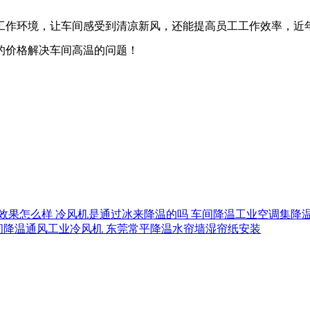
工作环境，让车间感受到清凉新风，还能提高员工工作效率，
近
的价格解决车间高温的问题！
效果怎么样
冷风机是通过冰来降温的吗
车间降温工业空调集降
间降温通风工业冷风机
东莞常平降温水帘墙湿帘纸安装