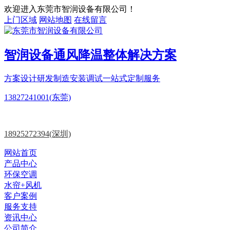
欢迎进入东莞市智润设备有限公司！
上门区域
网站地图
在线留言
智润设备
通风降温
整体解决方案
方案设计
研发制造
安装调试一站式定制服务
13827241001(东莞)
18925272394(深圳)
网站首页
产品中心
环保空调
水帘+风机
客户案例
服务支持
资讯中心
公司简介