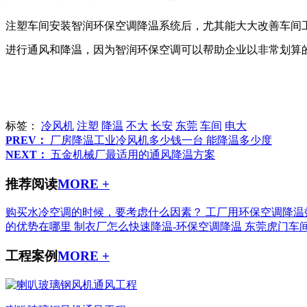
注塑车间安装智润环保空调降温系统后，尤其能大大改善车间
进行通风和降温，因为智润环保空调可以帮助企业以非常划算
标签：
冷风机
注塑
降温
不大
长安
东莞
车间
电大
PREV：
厂房降温工业冷风机多少钱一台 能降温多少度
NEXT：
五金机械厂最适用的通风降温方案
推荐阅读
MORE +
购买水冷空调的时候，要考虑什么因素？
工厂用环保空调降温
的优势在哪里
制衣厂怎么快速降温-环保空调降温
东莞虎门车
工程案例
MORE +